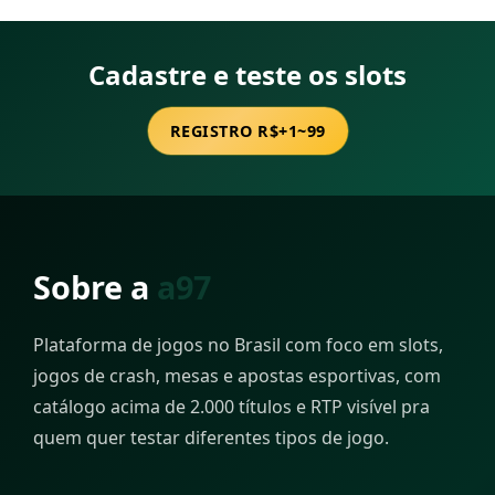
Cadastre e teste os slots
REGISTRO R$+1~99
Sobre a
a97
Plataforma de jogos no Brasil com foco em slots,
jogos de crash, mesas e apostas esportivas, com
catálogo acima de 2.000 títulos e RTP visível pra
quem quer testar diferentes tipos de jogo.