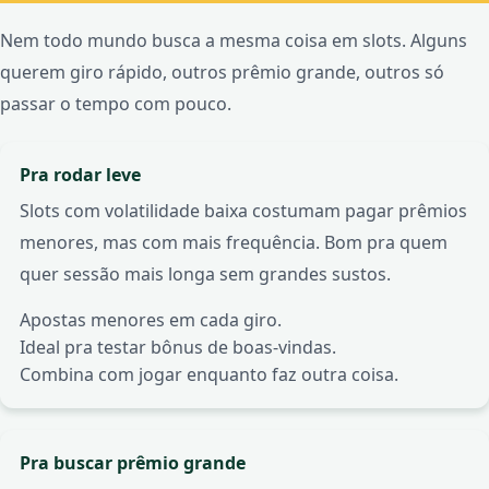
Nem todo mundo busca a mesma coisa em slots. Alguns
querem giro rápido, outros prêmio grande, outros só
passar o tempo com pouco.
Pra rodar leve
Slots com volatilidade baixa costumam pagar prêmios
menores, mas com mais frequência. Bom pra quem
quer sessão mais longa sem grandes sustos.
Apostas menores em cada giro.
Ideal pra testar bônus de boas‑vindas.
Combina com jogar enquanto faz outra coisa.
Pra buscar prêmio grande