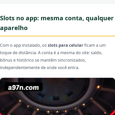
Slots no app: mesma conta, qualquer
aparelho
Com o app instalado, os
slots para celular
ficam a um
toque de distância. A conta é a mesma do site: saldo,
bônus e histórico se mantêm sincronizados,
independentemente de onde você entra.