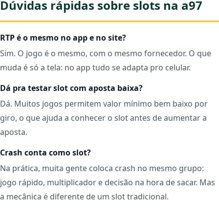
Dúvidas rápidas sobre slots na a97
RTP é o mesmo no app e no site?
Sim. O jogo é o mesmo, com o mesmo fornecedor. O que
muda é só a tela: no app tudo se adapta pro celular.
Dá pra testar slot com aposta baixa?
Dá. Muitos jogos permitem valor mínimo bem baixo por
giro, o que ajuda a conhecer o slot antes de aumentar a
aposta.
Crash conta como slot?
Na prática, muita gente coloca crash no mesmo grupo:
jogo rápido, multiplicador e decisão na hora de sacar. Mas
a mecânica é diferente de um slot tradicional.