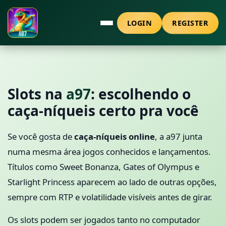
LOGIN
REGISTER
Slots na
a97
: escolhendo o
caça‑níqueis certo pra você
Se você gosta de
caça-níqueis online
, a a97 junta
numa mesma área jogos conhecidos e lançamentos.
Títulos como Sweet Bonanza, Gates of Olympus e
Starlight Princess aparecem ao lado de outras opções,
sempre com RTP e volatilidade visíveis antes de girar.
Os slots podem ser jogados tanto no computador