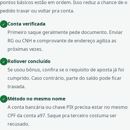
pontos básicos estão em ordem. Isso reduz a chance de o
pedido travar ou voltar pra conta.
Conta verificada
✓
Primeiro saque geralmente pede documento. Enviar
RG ou CNH e comprovante de endereço agiliza as
próximas vezes.
Rollover concluído
✓
Se usou bônus, confira se o requisito de aposta já foi
cumprido. Caso contrário, parte do saldo pode ficar
travada.
Método no mesmo nome
✓
A conta bancária ou chave PIX precisa estar no mesmo
CPF da conta a97. Saque pra terceiro costuma ser
recusado.