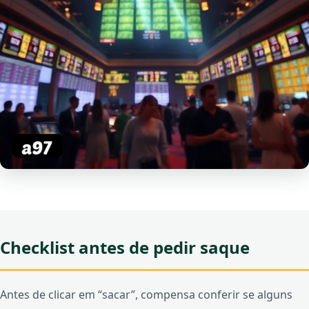
Checklist antes de pedir saque
Antes de clicar em “sacar”, compensa conferir se alguns