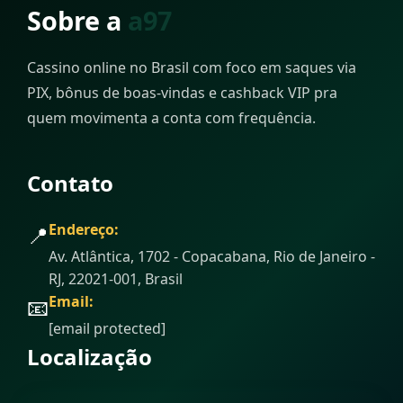
Sobre a
a97
Cassino online no Brasil com foco em saques via
PIX, bônus de boas‑vindas e cashback VIP pra
quem movimenta a conta com frequência.
Contato
Endereço:
📍
Av. Atlântica, 1702 - Copacabana, Rio de Janeiro -
RJ, 22021-001, Brasil
Email:
📧
[email protected]
Localização