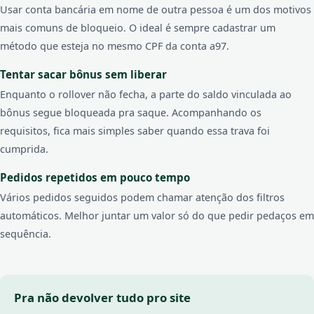
Usar conta bancária em nome de outra pessoa é um dos motivos
mais comuns de bloqueio. O ideal é sempre cadastrar um
método que esteja no mesmo CPF da conta a97.
Tentar sacar bônus sem liberar
Enquanto o rollover não fecha, a parte do saldo vinculada ao
bônus segue bloqueada pra saque. Acompanhando os
requisitos, fica mais simples saber quando essa trava foi
cumprida.
Pedidos repetidos em pouco tempo
Vários pedidos seguidos podem chamar atenção dos filtros
automáticos. Melhor juntar um valor só do que pedir pedaços em
sequência.
Pra não devolver tudo pro site